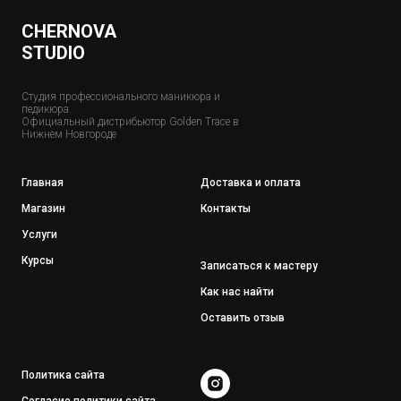
CHERNOVA
STUDIO
Студия профессионального маникюра и
педикюра.
Официальный дистрибьютор Golden Trace в
Нижнем Новгороде
Главная
Доставка и оплата
Магазин
Контакты
Услуги
Курсы
Записаться к мастеру
Как нас найти
Оставить отзыв
Политика сайта