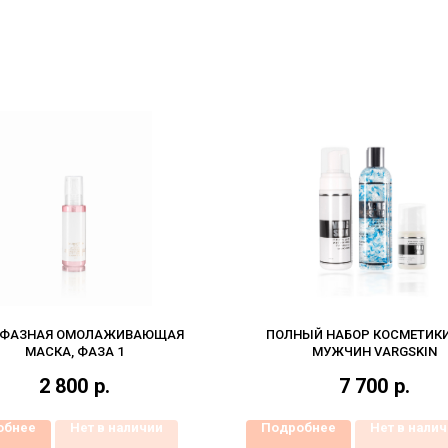
ХФАЗНАЯ ОМОЛАЖИВАЮЩАЯ
ПОЛНЫЙ НАБОР КОСМЕТИК
МАСКА, ФАЗА 1
МУЖЧИН VARGSKIN
2 800
р.
7 700
р.
обнее
Нет в наличии
Подробнее
Нет в нали