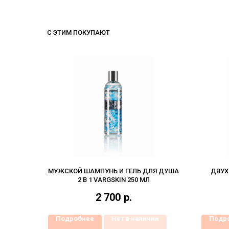
С ЭТИМ ПОКУПАЮТ
МУЖСКОЙ ШАМПУНЬ И ГЕЛЬ ДЛЯ ДУША
ДВУ
2 В 1 VARGSKIN 250 МЛ
2 700
р.
Подробнее
Нет в наличии
Подр