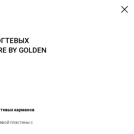
ОГТЕВЫХ
E BY GOLDEN
гтевых карманов
тевой пластины с