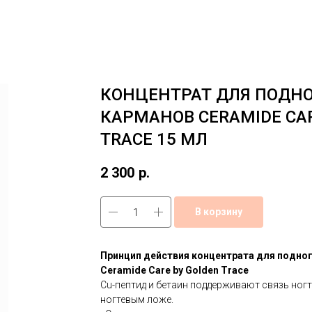
КОНЦЕНТРАТ ДЛЯ ПОДН
КАРМАНОВ CERAMIDE CAR
TRACE 15 МЛ
2 300
р.
В корзину
Принцип действия концентрата для подно
Ceramide Care by Golden Trace
Сu-пептид и бетаин поддерживают связь ног
ногтевым ложе.